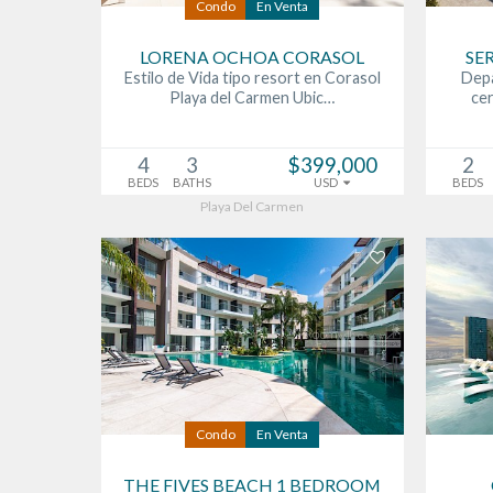
Condo
En Venta
LORENA OCHOA CORASOL
SE
Estilo de Vida tipo resort en Corasol
Dep
Playa del Carmen Ubic…
cer
4
3
$399,000
2
BEDS
BATHS
USD
BEDS
Playa Del Carmen
Condo
En Venta
THE FIVES BEACH 1 BEDROOM