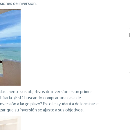
siones de inversión.
claramente sus objetivos de inversión es un primer
biliaria. ¿Está buscando comprar una casa de
inversión a largo plazo? Esto le ayudará a determinar el
ar que su inversión se ajuste a sus objetivos.