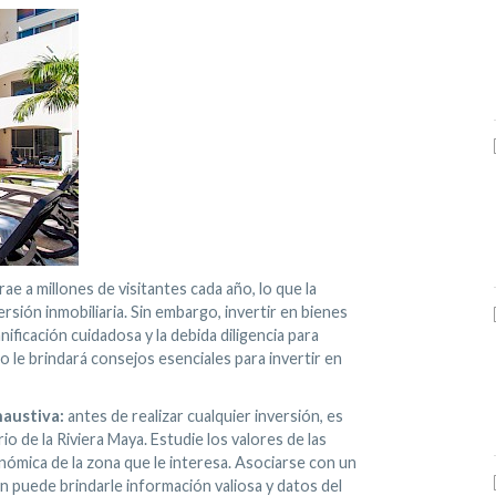
ae a millones de visitantes cada año, lo que la
ersión inmobiliaria. Sin embargo, invertir en bienes
nificación cuidadosa y la debida diligencia para
o le brindará consejos esenciales para invertir en
haustiva:
antes de realizar cualquier inversión, es
o de la Riviera Maya. Estudie los valores de las
nómica de la zona que le interesa. Asociarse con un
n puede brindarle información valiosa y datos del