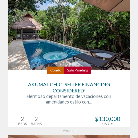
Condo
Sale Pending
AKUMAL CHIC- SELLER FINANCING
CONSIDERED!
Hermoso departamento de vacaciones con
amenidades estilo cen…
2
2
$130,000
BEDS
BATHS
USD
Akumal