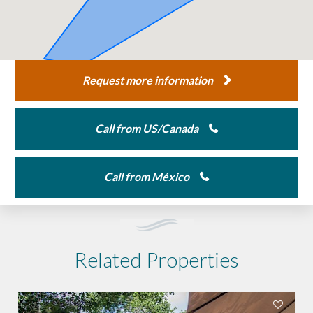
Request more information
Call from US/Canada
Call from México
Related Properties