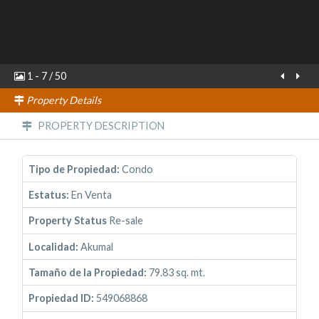
1
-
7
/
50
Property Details
PROPERTY DESCRIPTION
Tipo de Propiedad:
Condo
Estatus:
En Venta
Property Status
Re-sale
Localidad:
Akumal
Tamaño de la Propiedad:
79.83 sq. mt.
Propiedad ID:
549068868