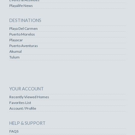
Playalife News
DESTINATIONS
Playa Del Carmen
Puerto Morelos
Playacar
Puerto Aventuras
Akumal
Tulum
YOUR ACCOUNT
Recently Viewed Homes
Favorites List
Account / Profile
HELP & SUPPORT
FAQS