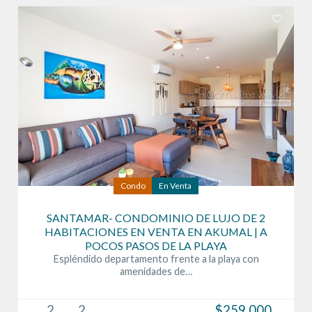
Condo
En Venta
SANTAMAR- CONDOMINIO DE LUJO DE 2
HABITACIONES EN VENTA EN AKUMAL | A
POCOS PASOS DE LA PLAYA
Espléndido departamento frente a la playa con
amenidades de…
2
2
$259,000