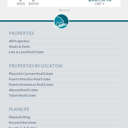
BEDS
BATHS
USD
Akumal
PROPERTIES
All Properties
Steals & Deals
Lots & Land Real Estate
PROPERTIES BY LOCATION
Playa Del Carmen Real Estate
Puerto Morelos Real Estate
Puerto Aventuras Real Estate
Akumal Real Estate
Tulum Real Estate
PLAYALIFE
PlayaLife Blog
Recent Interviews
Events & Activities