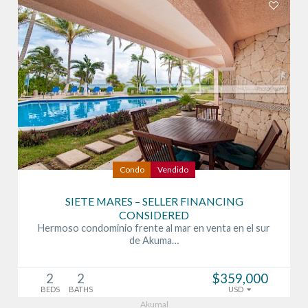
Condo
Vendido
SIETE MARES – SELLER FINANCING
CONSIDERED
Hermoso condominio frente al mar en venta en el sur
de Akuma…
2
2
$359,000
BEDS
BATHS
USD
Akumal