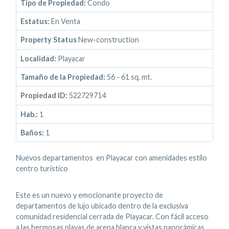
Tipo de Propiedad:
Condo
Estatus:
En Venta
Property Status
New-construction
Localidad:
Playacar
Tamaño de la Propiedad:
56 - 61 sq. mt.
Propiedad ID:
522729714
Hab.:
1
Baños:
1
Nuevos departamentos en Playacar con amenidades estilo
centro turístico
Este es un nuevo y emocionante proyecto de
departamentos de lujo ubicado dentro de la exclusiva
comunidad residencial cerrada de Playacar. Con fácil acceso
a las hermosas playas de arena blanca y vistas panorámicas