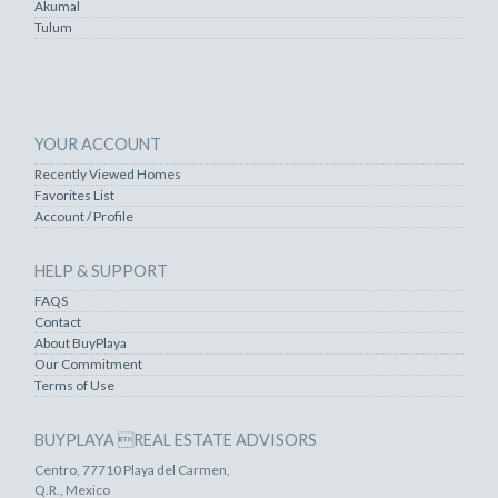
Akumal
Tulum
YOUR ACCOUNT
Recently Viewed Homes
Favorites List
Account / Profile
HELP & SUPPORT
FAQS
Contact
About BuyPlaya
Our Commitment
Terms of Use
BUYPLAYA REAL ESTATE ADVISORS
Centro, 77710 Playa del Carmen,
Q.R., Mexico