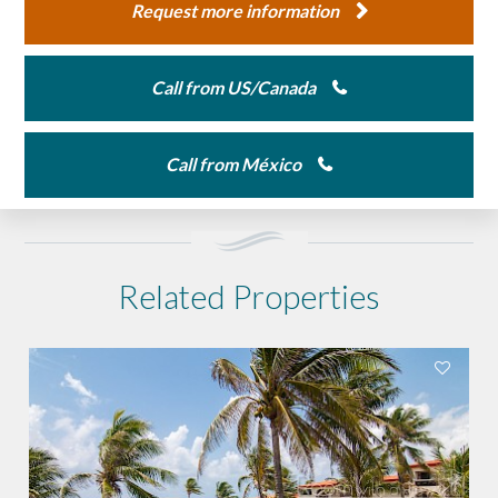
Request more information
Call from US/Canada
Call from México
Related Properties