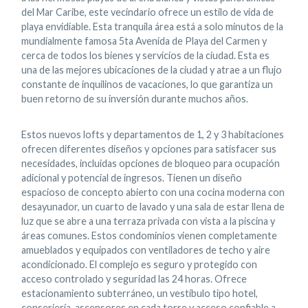
del Mar Caribe, este vecindario ofrece un estilo de vida de
playa envidiable. Esta tranquila área está a solo minutos de la
mundialmente famosa 5ta Avenida de Playa del Carmen y
cerca de todos los bienes y servicios de la ciudad. Esta es
una de las mejores ubicaciones de la ciudad y atrae a un flujo
constante de inquilinos de vacaciones, lo que garantiza un
buen retorno de su inversión durante muchos años.
Estos nuevos lofts y departamentos de 1, 2 y 3 habitaciones
ofrecen diferentes diseños y opciones para satisfacer sus
necesidades, incluidas opciones de bloqueo para ocupación
adicional y potencial de ingresos. Tienen un diseño
espacioso de concepto abierto con una cocina moderna con
desayunador, un cuarto de lavado y una sala de estar llena de
luz que se abre a una terraza privada con vista a la piscina y
áreas comunes. Estos condominios vienen completamente
amueblados y equipados con ventiladores de techo y aire
acondicionado. El complejo es seguro y protegido con
acceso controlado y seguridad las 24 horas. Ofrece
estacionamiento subterráneo, un vestíbulo tipo hotel,
conserjería, ascensores en cada torre y acceso confiable a